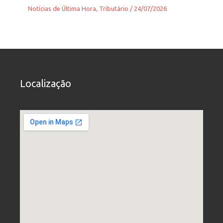
Notícias de Última Hora
,
Tributário
/
24/07/2026
Localização