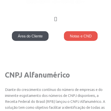
WHATSAPP: (41) 99978-2811
Menu
Área do Cliente
Notas e CND
CNPJ Alfanumérico
Diante do crescimento contínuo do número de empresas e do
iminente esgotamento dos números de CNPJ disponíveis, a
Receita Federal do Brasil (RFB) lançou o CNPJ Alfanumérico. A
solução tem como objetivo facilitar a identificação de todas as