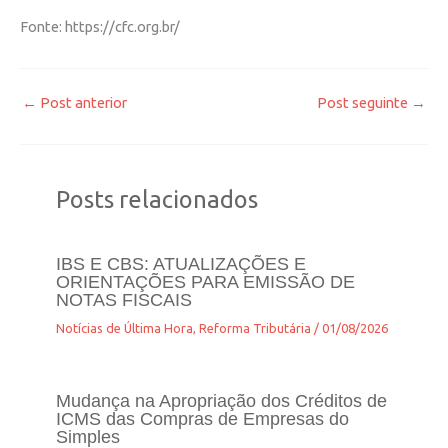
Fonte: https://cfc.org.br/
←
Post anterior
Post seguinte
→
Posts relacionados
IBS E CBS: ATUALIZAÇÕES E
ORIENTAÇÕES PARA EMISSÃO DE
NOTAS FISCAIS
Notícias de Última Hora
,
Reforma Tributária
/
01/08/2026
Mudança na Apropriação dos Créditos de
ICMS das Compras de Empresas do
Simples