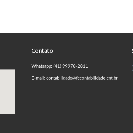
Contato
Whatsapp: (41) 99978-2811
E-mail: contabilidade@fccontabilidade.cnt.br