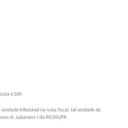
osta é SIM.
nidade tributável na nota fiscal, tal unidade de
nexo III, subanexo I do RICMS/PR.