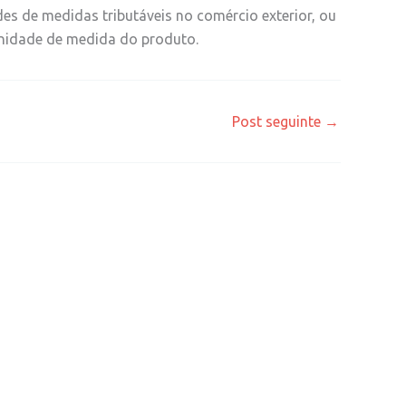
es de medidas tributáveis no comércio exterior, ou
 unidade de medida do produto.
Post seguinte
→