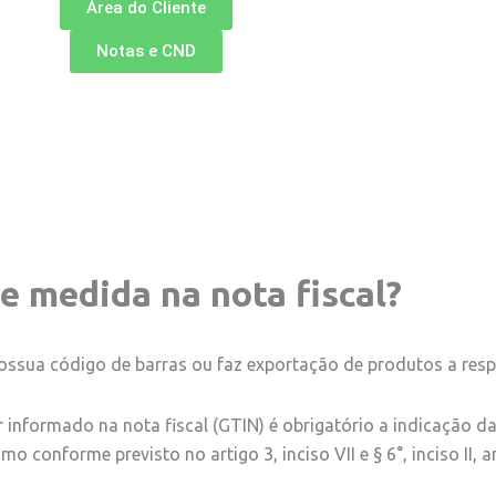
Área do Cliente
Notas e CND
e medida na nota fiscal?
ossua código de barras ou faz exportação de produtos a resp
nformado na nota fiscal (GTIN) é obrigatório a indicação da u
conforme previsto no artigo 3, inciso VII e § 6°, inciso II, a