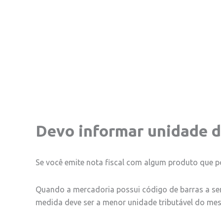
Devo informar unidade d
Se você emite nota fiscal com algum produto que p
Quando a mercadoria possui código de barras a ser i
medida deve ser a menor unidade tributável do mesmo 