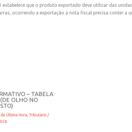
1 estabelece que o produto exportado deve utilizar das unidad
rras, ocorrendo a exportação a nota fiscal precisa conter a
RMATIVO – TABELA
 (DE OLHO NO
STO)
 de Última Hora
,
Tributário
/
2026