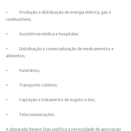
• Produção e distribuição de energia elétrica, gás e
combustíveis;
• Assistência médica e hospitalar;
• Distribuição e comercialização de medicamentos e
alimentos;
• Funerários;
• Transporte coletivo;
• Captação e tratamento de esgoto e lixo;
• Telecomunicações.
A deputada Rejane Dias justifica a necessidade de aprovação