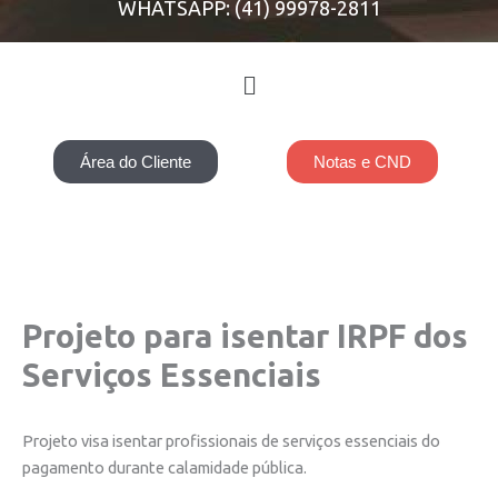
WHATSAPP: (41) 99978-2811
Menu
Área do Cliente
Notas e CND
Projeto para isentar IRPF dos
Serviços Essenciais
Projeto visa isentar profissionais de serviços essenciais do
pagamento durante calamidade pública.