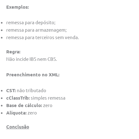
Exemplos:
remessa para depósito;
remessa para armazenagem;
remessa para terceiros sem venda.
Regra:
Não incide IBS nem CBS.
Preenchimento no XML:
CST:
não tributado
cClassTrib:
simples remessa
Base de cálculo:
zero
Alíquota:
zero
Conclusão