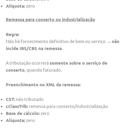
Alíquota:
zero
Remessa para conserto ou industrialização
Regra:
Não há fornecimento definitivo de bem ou serviço →
não
incide IBS/CBS na remessa
.
A tributação ocorrerá
somente sobre o serviço de
conserto
, quando faturado.
Preenchimento no XML da remessa:
CST:
não tributado
cClassTrib:
remessa para conserto/industrialização
Base de cálculo:
zero
Alíquota:
zero