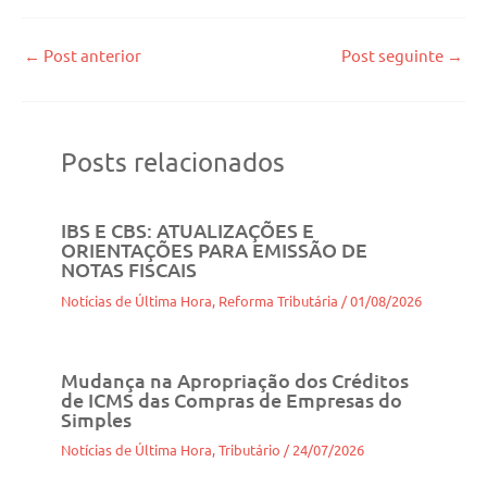
←
Post anterior
Post seguinte
→
Posts relacionados
IBS E CBS: ATUALIZAÇÕES E
ORIENTAÇÕES PARA EMISSÃO DE
NOTAS FISCAIS
Notícias de Última Hora
,
Reforma Tributária
/
01/08/2026
Mudança na Apropriação dos Créditos
de ICMS das Compras de Empresas do
Simples
Notícias de Última Hora
,
Tributário
/
24/07/2026