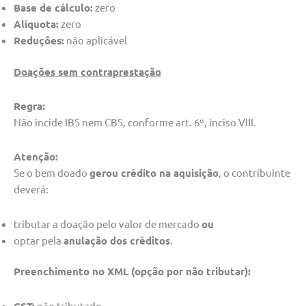
Base de cálculo:
zero
Alíquota:
zero
Reduções:
não aplicável
Doações sem contraprestação
Regra:
Não incide IBS nem CBS, conforme art. 6º, inciso VIII.
Atenção:
Se o bem doado
gerou crédito na aquisição
, o contribuinte
deverá:
tributar a doação pelo valor de mercado
ou
optar pela
anulação dos créditos
.
Preenchimento no XML (opção por não tributar):
CST:
não tributado