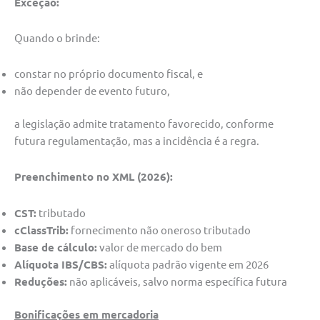
Exceção:
Quando o brinde:
constar no próprio documento fiscal, e
não depender de evento futuro,
a legislação admite tratamento favorecido, conforme
futura regulamentação, mas a incidência é a regra.
Preenchimento no XML (2026):
CST:
tributado
cClassTrib:
fornecimento não oneroso tributado
Base de cálculo:
valor de mercado do bem
Alíquota IBS/CBS:
alíquota padrão vigente em 2026
Reduções:
não aplicáveis, salvo norma específica futura
Bonificações em mercadoria