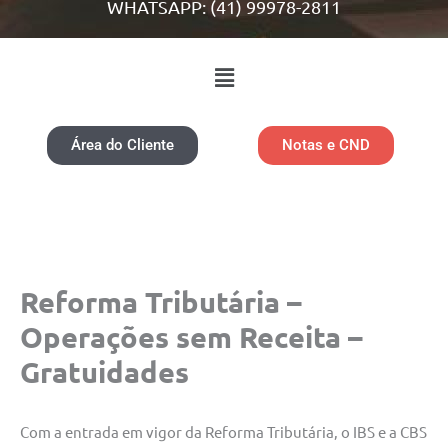
WHATSAPP: (41) 99978-2811
Menu
Área do Cliente
Notas e CND
Reforma Tributária –
Operações sem Receita –
Gratuidades
Com a entrada em vigor da Reforma Tributária, o IBS e a CBS