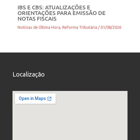
IBS E CBS: ATUALIZAÇÕES E
ORIENTAÇÕES PARA EMISSÃO DE
NOTAS FISCAIS
Notícias de Última Hora
,
Reforma Tributária
/
01/08/2026
Localização