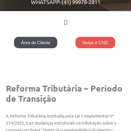
WHATSAPP: (41) 99978-2811
Menu
Área do Cliente
Notas e CND
Reforma Tributária – Período
de Transição
A Reforma Tributária, instituída pela Lei Complementar nº
214/2025, traz mudanças estruturais na tributação sobre o
consumo no Brasil. Diante da complexidade e do impacto