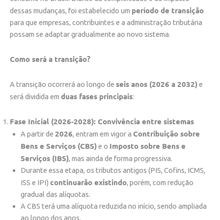
período de transição
dessas mudanças, foi estabelecido um
para que empresas, contribuintes e a administração tributária
possam se adaptar gradualmente ao novo sistema.
Como será a transição?
seis anos (2026 a 2032)
A transição ocorrerá ao longo de
e
duas fases principais
será dividida em
:
Fase Inicial (2026-2028): Convivência entre sistemas
2026
Contribuição sobre
A partir de
, entram em vigor a
Bens e Serviços (CBS)
Imposto sobre Bens e
e o
Serviços (IBS)
, mas ainda de forma progressiva.
Durante essa etapa, os tributos antigos (PIS, Cofins, ICMS,
continuarão existindo
ISS e IPI)
, porém, com redução
gradual das alíquotas.
A CBS terá uma alíquota reduzida no início, sendo ampliada
ao longo dos anos.