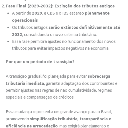
Fase Final (2029-2032): Extinção dos tributos antigos
2029
plenamente
A partir de
, a CBS e o IBS estarão
operacionais
.
serão extintos definitivamente até
Os tributos antigos
2032
, consolidando o novo sistema tributário.
Essa fase permitirá ajustes no funcionamento dos novos
tributos para evitar impactos negativos na economia.
Por que um período de transição?
sobrecarga
A transição gradual foi planejada para evitar
tributária imediata
, garantir adaptação dos contribuintes e
permitir ajustes nas regras de não cumulatividade, regimes
especiais e compensação de créditos.
Essa mudança representa um grande avanço para o Brasil,
simplificação tributária, transparência e
promovendo
eficiência na arrecadação
, mas exigirá planejamento e