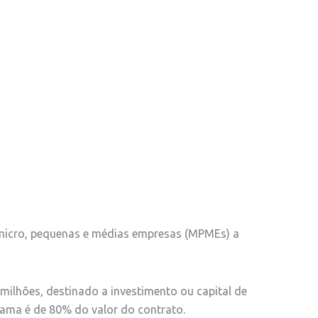
 micro, pequenas e médias empresas (MPMEs) a
0 milhões, destinado a investimento ou capital de
rama é de 80% do valor do contrato.