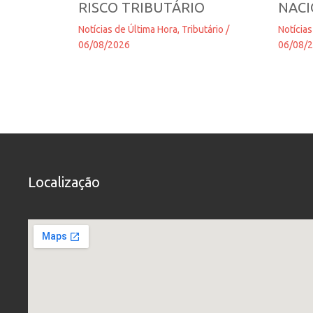
RISCO TRIBUTÁRIO
NAC
Notícias de Última Hora
,
Tributário
/
Notícias
06/08/2026
06/08/
Localização