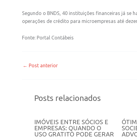
Segundo o BNDS, 40 instituições financeiras já se h
operações de crédito para microempresas até deze
Fonte: Portal Contábeis
←
Post anterior
Posts relacionados
IMÓVEIS ENTRE SÓCIOS E
ÓTIM
EMPRESAS: QUANDO O
SOCI
USO GRATITO PODE GERAR
ADVO