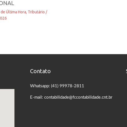
IONAL
 de Última Hora
,
Tributário
/
2026
Contato
Whatsapp: (41) 99978-2811
E-mail: contabilidade@fccontabilidade.cnt.br