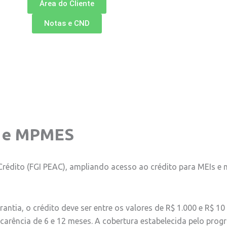
Área do Cliente
Notas e CND
I e MPMES
rédito (FGI PEAC), ampliando acesso ao crédito para MEIs e
rantia, o crédito deve ser entre os valores de R$ 1.000 e R$ 1
carência de 6 e 12 meses. A cobertura estabelecida pelo prog