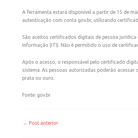
A ferramenta estará disponível a partir de 15 de mai
autenticação com conta gov.br, utilizando certificad
São aceitos certificados digitais de pessoa jurídic
Informação (ITI). Não é permitido o uso de certifi
Após o acesso, o responsável pelo certificado digita
sistema. As pessoas autorizadas poderão acessar o
prata ou ouro.
Fonte: gov.br
←
Post anterior