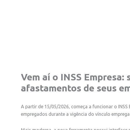
Vem aí o INSS Empresa: 
afastamentos de seus e
A partir de 15/05/2026, começa a funcionar o INSS
empregados durante a vigência do vínculo empregat
Mais moderna, a nova ferramenta possui interface 