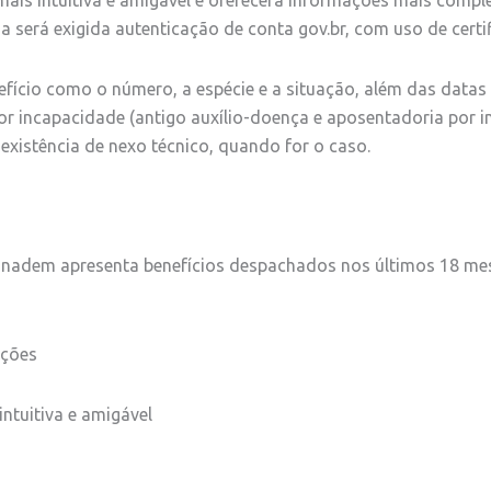
 será exigida autenticação de conta gov.br, com uso de certif
fício como o número, a espécie e a situação, além das datas
or incapacidade (antigo auxílio-doença e aposentadoria por 
 existência de nexo técnico, quando for o caso.
onadem apresenta benefícios despachados nos últimos 18 mes
ações
intuitiva e amigável