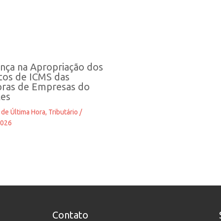
nça na Apropriação dos
tos de ICMS das
ras de Empresas do
les
 de Última Hora
,
Tributário
/
2026
Contato