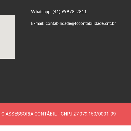
Whatsapp: (41) 99978-2811
E-mail: contabilidade@fccontabilidade.cnt.br
 & C ASSESSORIA CONTÁBIL - CNPJ 27.079.150/0001-99