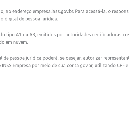
o, no endereço empresa.inss.gov.br. Para acessá-la, o responsá
o digital de pessoa jurídica.
a do tipo A1 ou A3, emitidos por autoridades certificadoras c
cado em nuvem.
l de pessoa jurídica poderá, se desejar, autorizar representa
 INSS Empresa por meio de sua conta gov.br, utilizando CPF e