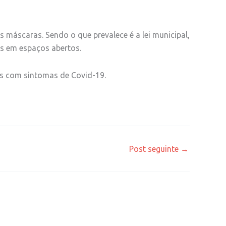
 máscaras. Sendo o que prevalece é a lei municipal,
ras em espaços abertos.
os com sintomas de Covid-19.
Post seguinte
→