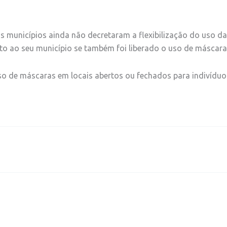
s municípios ainda não decretaram a flexibilização do uso das
 junto ao seu município se também foi liberado o uso de másca
uso de máscaras em locais abertos ou fechados para indivídu