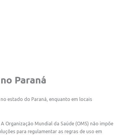
 no Paraná
l no estado do Paraná, enquanto em locais
os. A Organização Mundial da Saúde (OMS) não impõe
oluções para regulamentar as regras de uso em