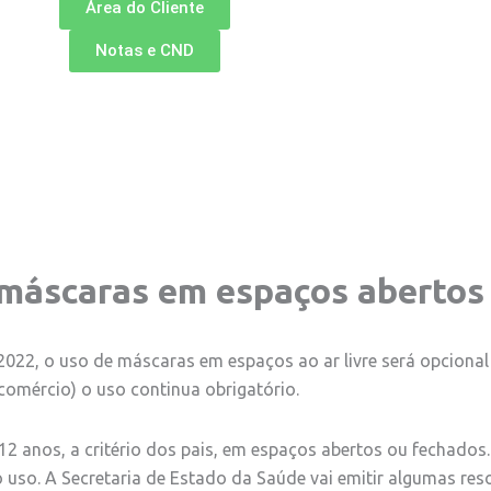
Área do Cliente
Notas e CND
e máscaras em espaços abertos
/2022, o uso de máscaras em espaços ao ar livre será opciona
 comércio) o uso continua obrigatório.
12 anos, a critério dos pais, em espaços abertos ou fechad
 uso. A Secretaria de Estado da Saúde vai emitir algumas res