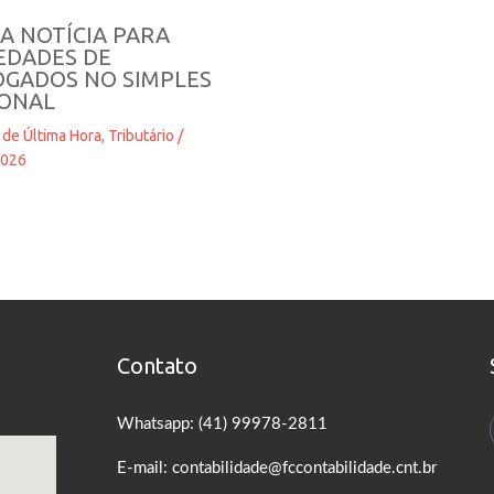
A NOTÍCIA PARA
EDADES DE
GADOS NO SIMPLES
IONAL
 de Última Hora
,
Tributário
/
2026
Contato
Whatsapp: (41) 99978-2811
E-mail: contabilidade@fccontabilidade.cnt.br