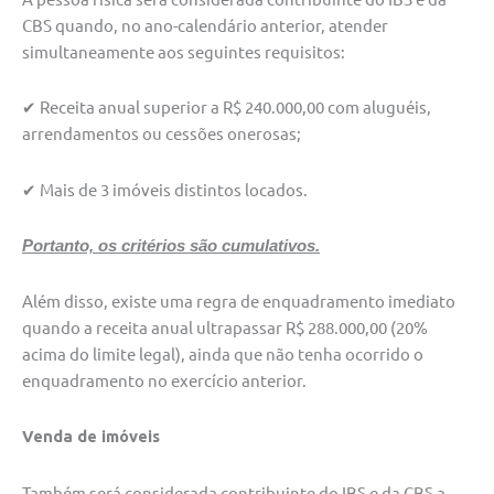
CBS quando, no ano-calendário anterior, atender
simultaneamente aos seguintes requisitos:
✔ Receita anual superior a R$ 240.000,00 com aluguéis,
arrendamentos ou cessões onerosas;
✔ Mais de 3 imóveis distintos locados.
Portanto, os critérios são cumulativos.
Além disso, existe uma regra de enquadramento imediato
quando a receita anual ultrapassar R$ 288.000,00 (20%
acima do limite legal), ainda que não tenha ocorrido o
enquadramento no exercício anterior.
Venda de imóveis
Também será considerada contribuinte do IBS e da CBS a