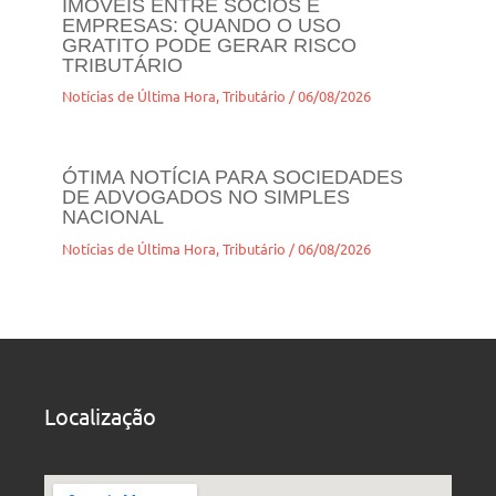
IMÓVEIS ENTRE SÓCIOS E
EMPRESAS: QUANDO O USO
GRATITO PODE GERAR RISCO
TRIBUTÁRIO
Notícias de Última Hora
,
Tributário
/
06/08/2026
ÓTIMA NOTÍCIA PARA SOCIEDADES
DE ADVOGADOS NO SIMPLES
NACIONAL
Notícias de Última Hora
,
Tributário
/
06/08/2026
Localização