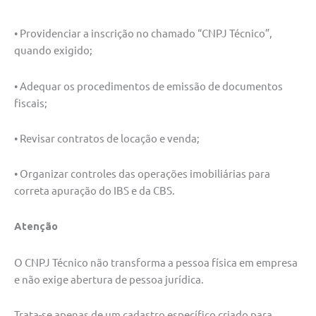
• Providenciar a inscrição no chamado “CNPJ Técnico”,
quando exigido;
• Adequar os procedimentos de emissão de documentos
fiscais;
• Revisar contratos de locação e venda;
• Organizar controles das operações imobiliárias para
correta apuração do IBS e da CBS.
Atenção
O CNPJ Técnico não transforma a pessoa física em empresa
e não exige abertura de pessoa jurídica.
Trata-se apenas de um cadastro específico criado para