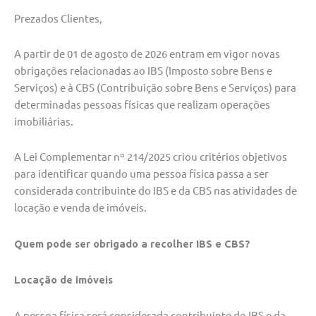
Prezados Clientes,
A partir de 01 de agosto de 2026 entram em vigor novas
obrigações relacionadas ao IBS (Imposto sobre Bens e
Serviços) e à CBS (Contribuição sobre Bens e Serviços) para
determinadas pessoas físicas que realizam operações
imobiliárias.
A Lei Complementar nº 214/2025 criou critérios objetivos
para identificar quando uma pessoa física passa a ser
considerada contribuinte do IBS e da CBS nas atividades de
locação e venda de imóveis.
Quem pode ser obrigado a recolher IBS e CBS?
Locação de imóveis
A pessoa física será considerada contribuinte do IBS e da