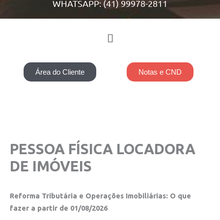
WHATSAPP: (41) 99978-2811
Menu
Área do Cliente
Notas e CND
PESSOA FÍSICA LOCADORA
DE IMÓVEIS
Reforma Tributária e Operações Imobiliárias: O que
fazer a partir de 01/08/2026